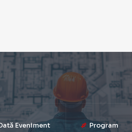
Dată Eveniment
Program