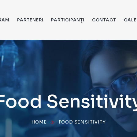
RAM
PARTENERI
PARTICIPANȚI
CONTACT
GALE
Food Sensitivit
HOME
FOOD SENSITIVITY