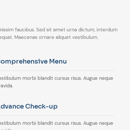
ignissim faucibus. Sed sit amet urna dictum, interdum
onsequat. Maecenas ornare aliquet vestibulum.
omprehensive Menu
estibulum morbi blandit cursus risus. Augue neque
avida.
dvance Check-up
estibulum morbi blandit cursus risus. Augue neque