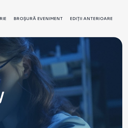
RIE
BROȘURĂ EVENIMENT
EDIȚII ANTERIOARE
y