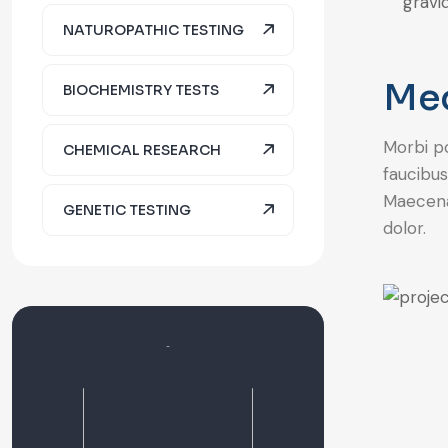
gravid
NATUROPATHIC TESTING
Med
BIOCHEMISTRY TESTS
Morbi po
CHEMICAL RESEARCH
faucibus
Maecenas
GENETIC TESTING
dolor.