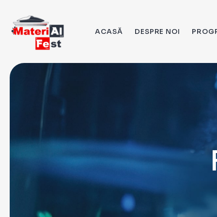
ACASĂ
DESPRE NOI
PROG