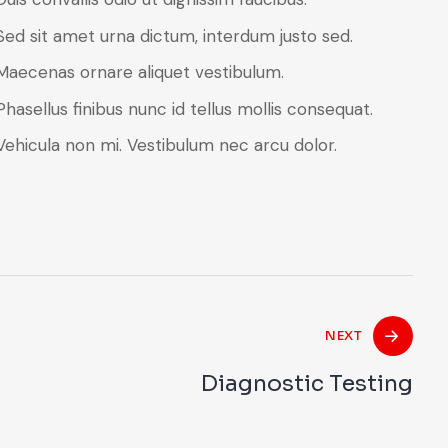
Sed sit amet urna dictum, interdum justo sed.
Maecenas ornare aliquet vestibulum.
Phasellus finibus nunc id tellus mollis consequat.
Vehicula non mi. Vestibulum nec arcu dolor.
NEXT
Diagnostic Testing