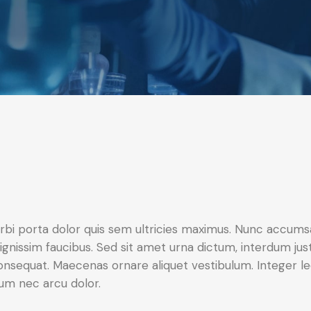
rbi porta dolor quis sem ultricies maximus. Nunc accumsan 
ignissim faucibus. Sed sit amet urna dictum, interdum justo
onsequat. Maecenas ornare aliquet vestibulum. Integer leo
um nec arcu dolor.