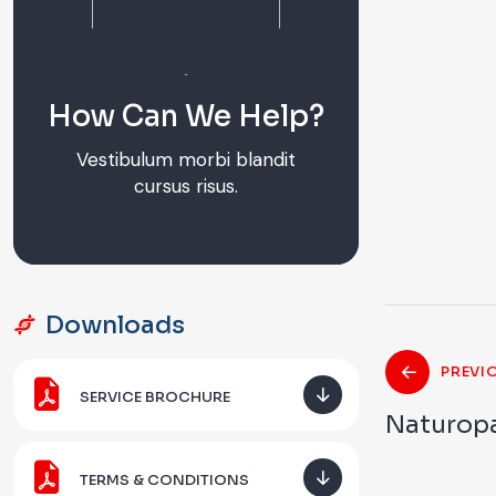
How Can We Help?
Vestibulum morbi blandit
cursus risus.
Downloads
PREVI
SERVICE BROCHURE
Naturopa
TERMS & CONDITIONS