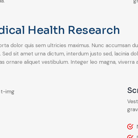
a.
gr
ical Health Research
rta dolor quis sem ultricies maximus. Nunc accumsan dui ve
. Sed sit amet urna dictum, interdum justo sed, lacinia dol
 ornare aliquet vestibulum. Integer leo magna, viverra a
Sc
Vest
grav