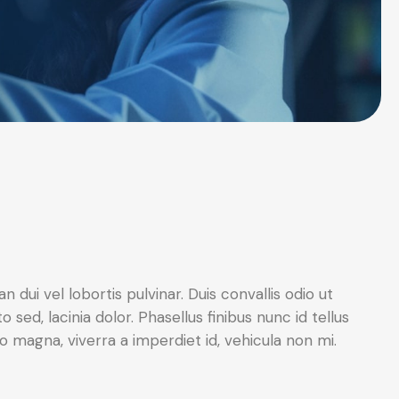
dui vel lobortis pulvinar. Duis convallis odio ut
 sed, lacinia dolor. Phasellus finibus nunc id tellus
 magna, viverra a imperdiet id, vehicula non mi.